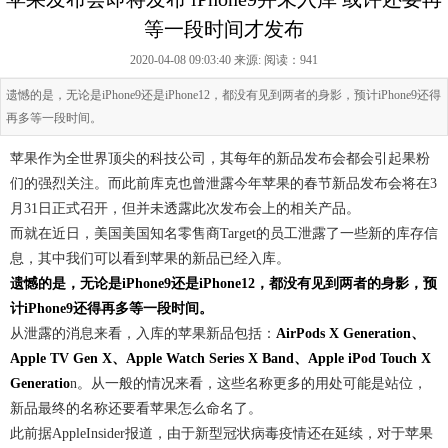
等一段时间才发布
2020-04-08 09:03:40 来源:
阅读：941
遗憾的是，无论是iPhone9还是iPhone12，都没有见到两者的身影，预计iPhone9还得
再多等一段时间。
苹果作为全世界顶尖的科技公司，其每年的新品发布会都会引起果粉
们的强烈关注。而此前库克也曾泄露今年苹果的春节新品发布会将在3
月31日正式召开，但并未透露此次发布会上的相关产品。
而就在近日，美国美国知名零售商Target的员工泄露了一些新的库存信
息，其中我们可以看到苹果的新品已经入库。
遗憾的是，无论是iPhone9还是iPhone12，都没有见到两者的身影，预
计iPhone9还得再多等一段时间。
从泄露的消息来看，入库的苹果新品包括：
AirPods X Generation、
Apple TV Gen X、Apple Watch Series X Band、Apple iPod Touch X
Generatio
n。从一般的情况来看，这些名称更多的用处可能是站位，
新品最终的名称还要看苹果怎么命名了。
此前据AppleInsider报道，由于新型冠状病毒疫情还在延续，对于苹果