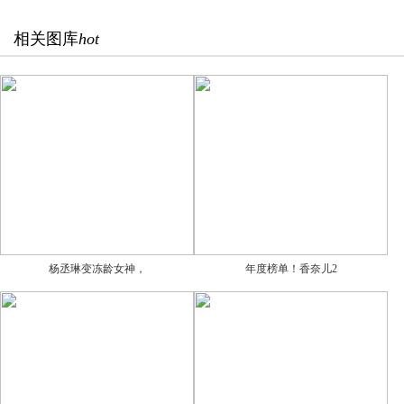
相关图库
hot
杨丞琳变冻龄女神，
年度榜单！香奈儿2