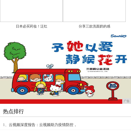
日本必买药妆！泛红
分享三款洗面奶的感
广告
热点排行
1、
云视频深度报告：云视频助力疫情防控，