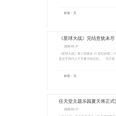
标签：无
《星球大战》完结意犹未尽
2020-01-17
《星球大战》新三部曲在 21 世纪的第
是近乎四代人不可磨灭的记忆。「天行者
标签：无
任天堂主题乐园夏天将正式
2020-01-17