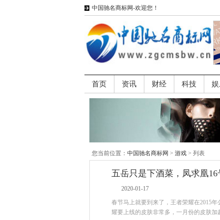
中国驰名商标网-欢迎您！
首页
资讯
财经
科技
娱
您当前位置：
中国驰名商标网
>
游戏
> 列表
五岳只是下酒菜，凤求凰16
2020-01-17
春节马上就要到来了，王者荣耀在2015
耀要上线的皮肤非常多，一月份的皮肤加