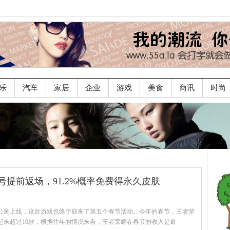
乐
汽车
家居
企业
游戏
美食
商讯
时尚
号提前返场，91.2%概率免费得永久皮肤
年公测上线，这款游戏也终于迎来了第五个春节活动。今年的春节，王者荣
起来超过10款，根据往年的情况来看，王者荣耀在春节的收入是最