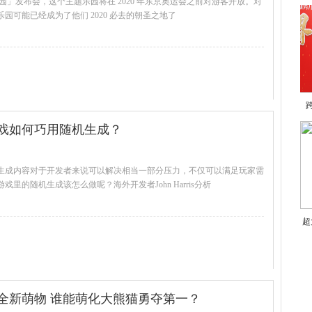
乐园」发布会，这个主题乐园将在 2020 年东京奥运会之前对游客开放。对
可能已经成为了他们 2020 必去的朝圣之地了
查看全文
戏如何巧用随机生成？
生成内容对于开发者来说可以解决相当一部分压力，不仅可以满足玩家需
的随机生成该怎么做呢？海外开发者John Harris分析
查看全文
超
全新萌物 谁能萌化大熊猫勇夺第一？