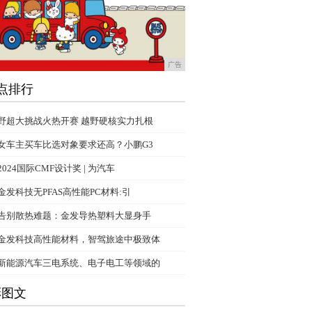
广告
点排行
野超大挑战火热开赛 越野硬核实力扎根
女车主买车比选对象要求还高？小鹏G3
2024国际CMF设计奖 | 为汽车
金发科技无PFAS高性能PC材料:引
告别散热难题：金发导热塑料大显身手
金发科技高性能材料，智驾旅途中极致体
新能源汽车三电系统、电子电工等领域的
彩图文