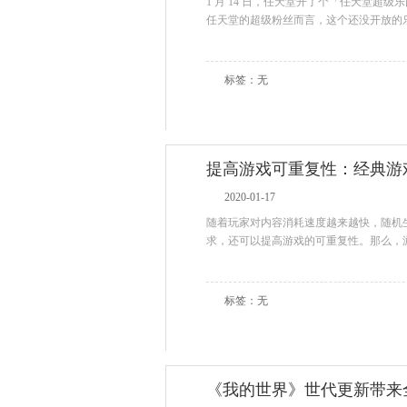
1 月 14 日，任天堂开了个「任天堂超级
任天堂的超级粉丝而言，这个还没开放的乐园
标签：无
提高游戏可重复性：经典游
2020-01-17
随着玩家对内容消耗速度越来越快，随机
求，还可以提高游戏的可重复性。那么，游戏里
标签：无
《我的世界》世代更新带来