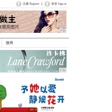
注册 Register
登录 Sign in
广告
微商
广告