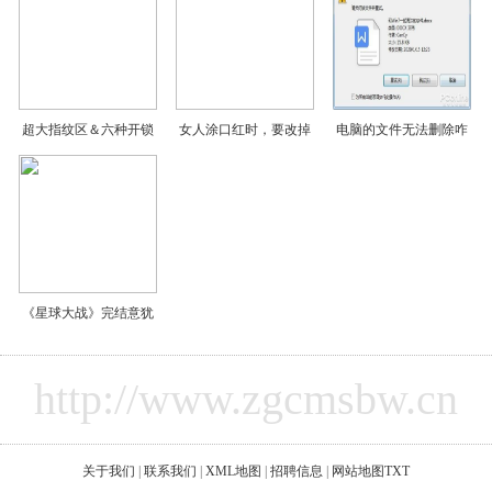
超大指纹区＆六种开锁
女人涂口红时，要改掉
电脑的文件无法删除咋
《星球大战》完结意犹
http://www.zgcmsbw.cn
关于我们
|
联系我们
|
XML地图
|
招聘信息
|
网站地图
TXT