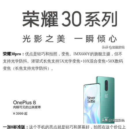
荣耀30pro：
优点是轻巧和拍照，变焦。IMX600Y的旗舰主摄，但不
支持光学防抖。潜望式长焦支持5X光学变焦+10X混合变焦+50X数码
变焦（长焦支持光学防抖）。
一加8标准版：
这个手机的亮点就是轻巧和屏幕好，拍照在这个价位上