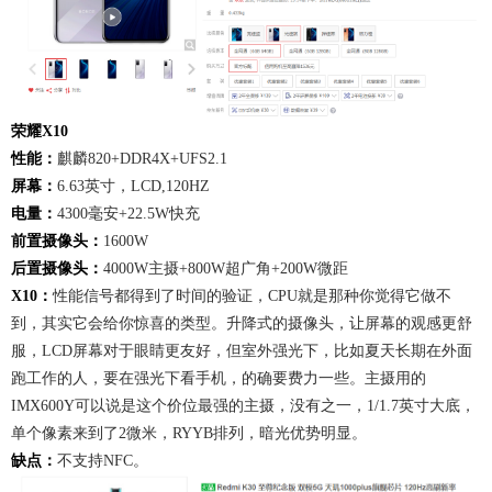
荣耀X10
性能：
麒麟820+DDR4X+UFS2.1
屏幕：
6.63英寸，LCD,120HZ
电量：
4300毫安+22.5W快充
前置摄像头：
1600W
后置摄像头：
4000W主摄+800W超广角+200W微距
X10：
性能信号都得到了时间的验证，CPU就是那种你觉得它做不
到，其实它会给你惊喜的类型。升降式的摄像头，让屏幕的观感更舒
服，LCD屏幕对于眼睛更友好，但室外强光下，比如夏天长期在外面
跑工作的人，要在强光下看手机，的确要费力一些。主摄用的
IMX600Y可以说是这个价位最强的主摄，没有之一，1/1.7英寸大底，
单个像素来到了2微米，RYYB排列，暗光优势明显。
缺点：
不支持NFC。