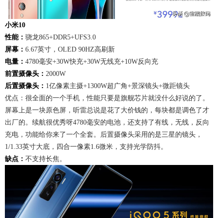
小米10
性能：
骁龙865+DDR5+UFS3.0
屏幕：
6.67英寸，OLED 90HZ高刷新
电量：
4780毫安+30W快充+30W无线充+10W反向充
前置摄像头：
2000W
后置摄像头：
1亿像素主摄+1300W超广角+景深镜头+微距镜头
优点：很全面的一个手机，性能只要是旗舰芯片就没什么好说的了。
屏幕上是一块原色屏，听雷总说是花了大价钱的，每块都是调色了才
出厂的。续航很优秀呀4780毫安的电池，还支持了有线，无线，反向
充电，功能给你来了一个全套。后置摄像头采用的是三星的镜头，
1/1.33英寸大底，四合一像素1.6微米，支持光学防抖。
缺点：
不支持长焦。