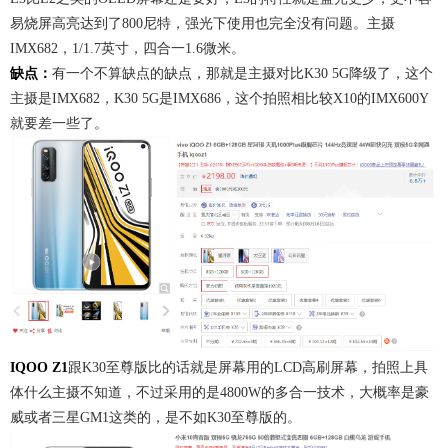
易烧屏高亮达到了800尼特，强光下使用也完全没有问题。主摄
IMX682，1/1.7英寸，四合一1.6微米。
缺点：
有一个不算缺点的缺点，那就是主摄对比K30 5G降级了，这个
主摄是IMX682，K30 5G是IMX686，这个拍照相比较X10的IMX600Y
就要差一些了。
IQOO Z1
跟K30至尊版比的话就是屏幕用的LCD高刷屏幕，拍照上具
体什么主摄不知道，不过采用的是4800W的多合一技术，大概率是豪
威或者三星GM1这类的，是不如K30至尊版的。