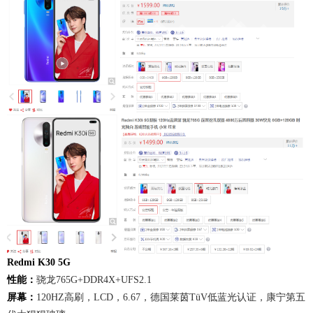
Redmi K30 5G
性能：
骁龙765G+DDR4X+UFS2.1
屏幕：
120HZ高刷，LCD，6.67，德国莱茵TüV低蓝光认证，康宁第五