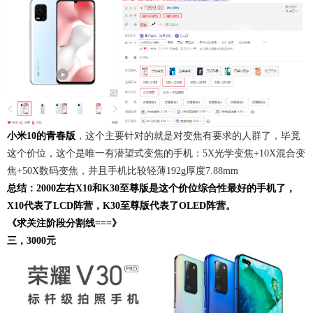
小米10的青春版
，这个主要针对的就是对变焦有要求的人群了，毕竟
这个价位，这个是唯一有潜望式变焦的手机：5X光学变焦+10X混合变
焦+50X数码变焦，并且手机比较轻薄192g厚度7.88mm
总结：2000左右X10和K30至尊版是这个价位综合性最好的手机了，
X10代表了LCD阵营，K30至尊版代表了OLED阵营。
《求关注阶段分割线===》
三，3000元