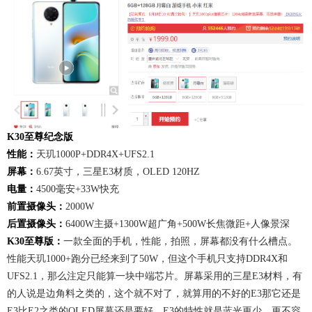
K30至尊纪念版
性能：
天玑1000P+DDR4X+UFS2.1
屏幕：
6.67英寸，三星E3材质，OLED 120HZ
电量：
4500毫安+33W快充
前置摄像头：
2000W
后置摄像头：
6400W主摄+1300W超广角+500W长焦微距+人像景深
K30至尊版：
一款全面的手机，性能，拍照，屏幕都没有什么槽点。
性能天玑1000+跑分已经来到了50W，但这个手机只支持DDR4X和
UFS2.1，那么注定只能算一块中端芯片。屏幕采用的三星E3材料，有
的人说是边角料之类的，这个就不对了，就算用的不好的E3那它还是
E3比E2之类的OLED屏幕还是要好，E3的特性就是蓝光更少，更不容