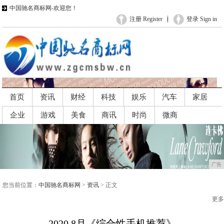
中国驰名商标网-欢迎您！
注册 Register
登录 Sign in
首页
资讯
财经
科技
娱乐
汽车
家居
企业
游戏
美食
商讯
时尚
微商
广告
广告
您当前位置：
中国驰名商标网
>
资讯
> 正文
更多
2020.8月《综合性手机推荐》