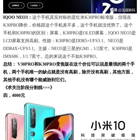
IQOO NEO3：
这个手机其实对标的是红米K30PRO标准版，但现在
K30PRO降价，价格跟这个手机差不多，这个手机就没优势了。这个
手机和K30PRO的区别：屏幕，K30PRO是OLED屏幕，IQOO NEO3是
LCD屏幕支持高刷。性能：K30PRO是DDR5+UFS3.1。NEO3是
DDR4X+UFS3.1。主摄：NEO3是三星的GM1，1/2英寸。K30PRO是
IMX686，1/1.7英寸。总的来说这个不如K30PRO。
总结： V30PRO和K30PRO变焦版在这个价位可以说是最强的两个手
机，两个手机唯一的缺点就是没有高刷，除开没有高刷，其他方面，
其他手机没有哪个能威胁到它们。
《求关注阶段分割线===》
四，4000元