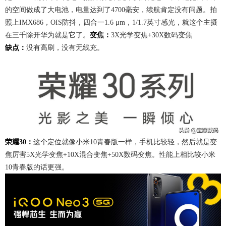
的空间做成了大电池，电量达到了4700毫安，续航肯定没有问题。拍
照上IMX686，OIS防抖，四合一1.6 μm，1/1.7英寸感光，就这个主摄
在三千除开华为就是它了。
变焦：
3X光学变焦+30X数码变焦
缺点：
没有高刷，没有无线充。
荣耀30：
这个定位就像小米10青春版一样，手机比较轻，然后就是变
焦厉害5X光学变焦+10X混合变焦+50X数码变焦。性能上相比较小米
10青春版的话更强。