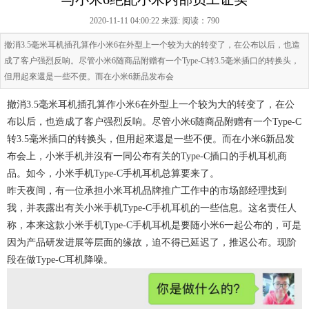
2020-11-11 04:00:22 来源:
阅读：790
撤消3.5毫米耳机插孔算作小米6在外型上一个较为大的转变了，在公布以后，也造
成了客户强烈反响。尽管小米6随商品附赠有一个Type-C转3.5毫米插口的转换头，
但用起來還是一些不便。而在小米6新品发布会
撤消3.5毫米耳机插孔算作小米6在外型上一个较为大的转变了，在公
布以后，也造成了客户强烈反响。尽管小米6随商品附赠有一个Type-C
转3.5毫米插口的转换头，但用起來還是一些不便。而在小米6新品发
布会上，小米手机并沒有一同公布有关的Type-C插口的手机耳机商
品。如今，小米手机Type-C手机耳机总算要来了。
昨天夜间，有一位承担小米耳机品牌推广工作中的市场部经理找到
我，并表露出有关小米手机Type-C手机耳机的一些信息。这名责任人
称，本来这款小米手机Type-C手机耳机是要随小米6一起公布的，可是
因为产品研发进展等层面的缘故，迫不得已延迟了，推迟公布。现阶
段在做Type-C耳机降噪。