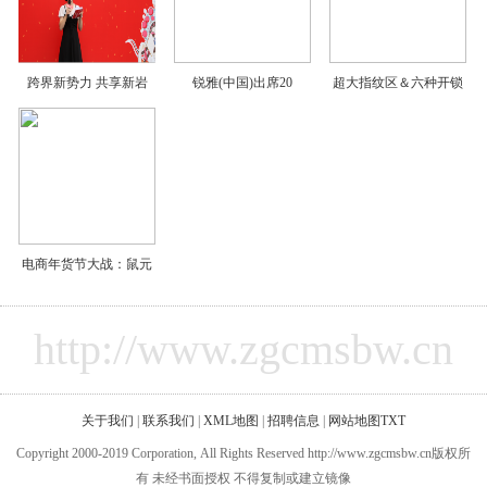
跨界新势力 共享新岩
锐雅(中国)出席20
超大指纹区＆六种开锁
电商年货节大战：鼠元
http://www.zgcmsbw.cn
关于我们
|
联系我们
|
XML地图
|
招聘信息
|
网站地图
TXT
Copyright 2000-2019 Corporation, All Rights Reserved http://www.zgcmsbw.cn版权所
有 未经书面授权 不得复制或建立镜像