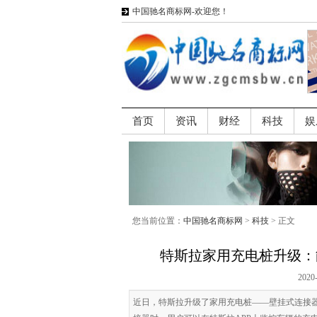
中国驰名商标网-欢迎您！
首页
资讯
财经
科技
娱
您当前位置：
中国驰名商标网
>
科技
> 正文
特斯拉家用充电桩升级：能
2020
近日，特斯拉升级了家用充电桩——壁挂式连接器