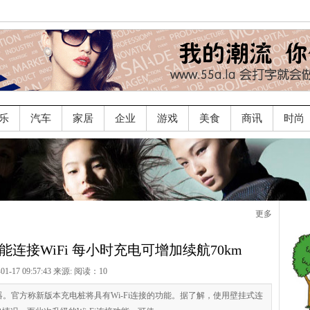
乐
汽车
家居
企业
游戏
美食
商讯
时尚
更多
连接WiFi 每小时充电可增加续航70km
-01-17 09:57:43 来源:
阅读：10
。官方称新版本充电桩将具有Wi-Fi连接的功能。据了解，使用壁挂式连