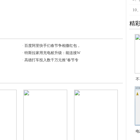
10
精
·
百度阿里快手们春节争相撒红包，
·
特斯拉家用充电桩升级：能连接W
·
高德打车投入数千万元推“春节专
不
电