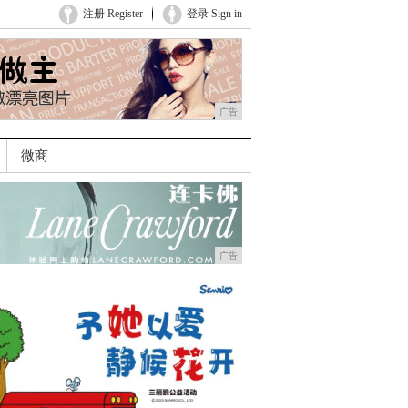
注册 Register
登录 Sign in
广告
微商
广告