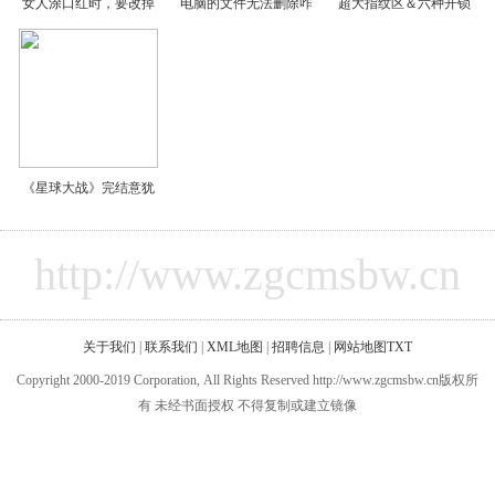
女人涂口红时，要改掉
电脑的文件无法删除咋
超大指纹区＆六种开锁
《星球大战》完结意犹
http://www.zgcmsbw.cn
关于我们
|
联系我们
|
XML地图
|
招聘信息
|
网站地图
TXT
Copyright 2000-2019 Corporation, All Rights Reserved http://www.zgcmsbw.cn版权所
有 未经书面授权 不得复制或建立镜像