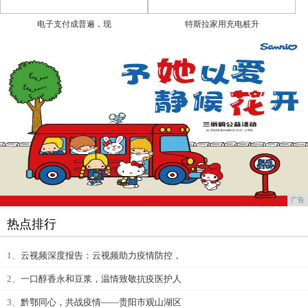
电子支付成普遍，现
特斯拉家用充电桩升
广告
热点排行
1、
云视频深度报告：云视频助力疫情防控，
2、
一口醇香永和豆浆，温情致敬抗疫医护人
3、
黔鄂同心，共战疫情——贵阳市观山湖区